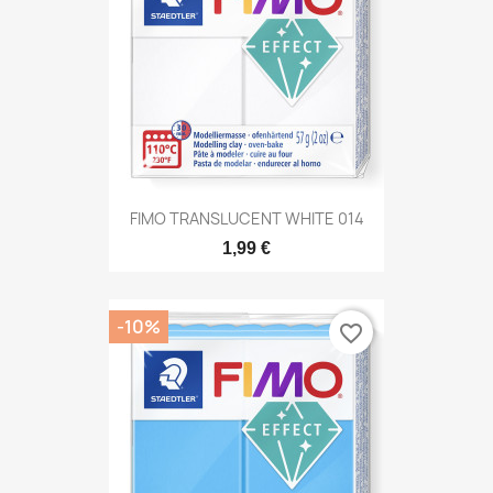
FIMO TRANSLUCENT WHITE 014
1,99 €
-10%
favorite_border