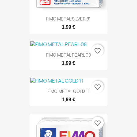
FIMO METAL SILVER 81
1,99 €
favorite_border
FIMO METAL PEARL 08
1,99 €
favorite_border
FIMO METAL GOLD 11
1,99 €
favorite_border