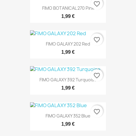
favorite_border
FIMO BOTANICAL 270 Pink
1,99 €
favorite_border
FIMO GALAXY 202 Red
1,99 €
favorite_border
FIMO GALAXY 392 Turquoise
1,99 €
favorite_border
FIMO GALAXY 352 Blue
1,99 €