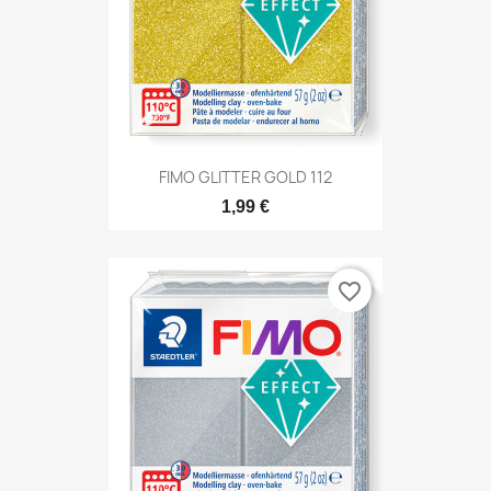
FIMO GLITTER GOLD 112
1,99 €
favorite_border