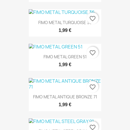
favorite_border
FIMO METAL TURQUOISE 36
1,99 €
favorite_border
FIMO METAL GREEN 51
1,99 €
favorite_border
FIMO METAL ANTIQUE BRONZE 71
1,99 €
favorite_border