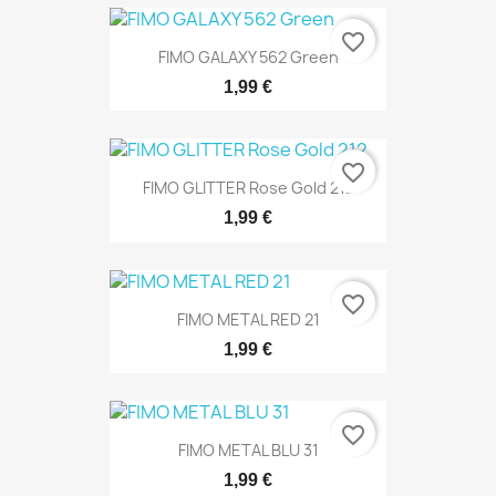
favorite_border
FIMO GALAXY 562 Green
1,99 €
favorite_border
FIMO GLITTER Rose Gold 212
1,99 €
favorite_border
FIMO METAL RED 21
1,99 €
favorite_border
FIMO METAL BLU 31
1,99 €