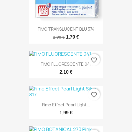
FIMO TRANSLUCENT BLU 374
1,79 €
1,99 €
favorite_border
FIMO FLUORESCENTE 041
2,10 €
favorite_border
Fimo Effect Pearl Light...
1,99 €