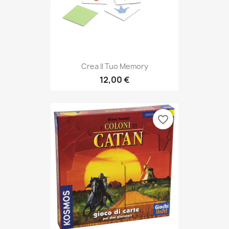
Crea Il Tuo Memory
12,00 €
favorite_border