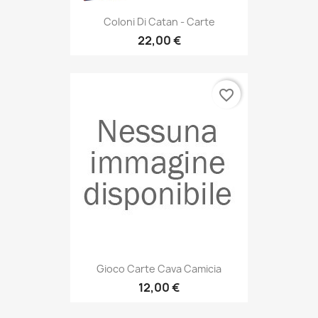
Coloni Di Catan - Carte
22,00 €
favorite_border
Gioco Carte Cava Camicia
12,00 €