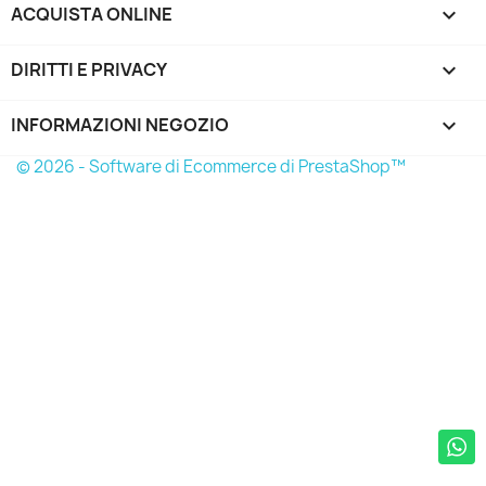
ACQUISTA ONLINE

DIRITTI E PRIVACY

INFORMAZIONI NEGOZIO
keyboard_arrow_down
© 2026 - Software di Ecommerce di PrestaShop™