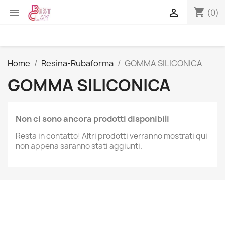
shopping_cart


(0)
Home
Resina-Rubaforma
GOMMA SILICONICA
GOMMA SILICONICA
Non ci sono ancora prodotti disponibili
Resta in contatto! Altri prodotti verranno mostrati qui
non appena saranno stati aggiunti.