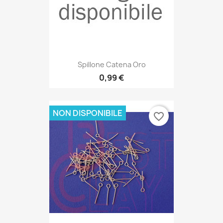
Spillone Catena Oro
0,99 €
NON DISPONIBILE
favorite_border