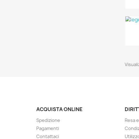
Visuali
ACQUISTA ONLINE
DIRIT
Spedizione
Resa e
Pagamenti
Condiz
Contattaci
Utilizz