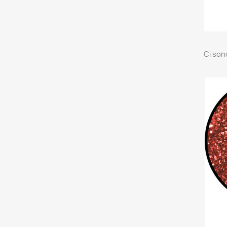
Ci son