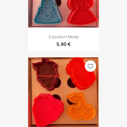
Espulsori Moda
5,90 €
favorite_border