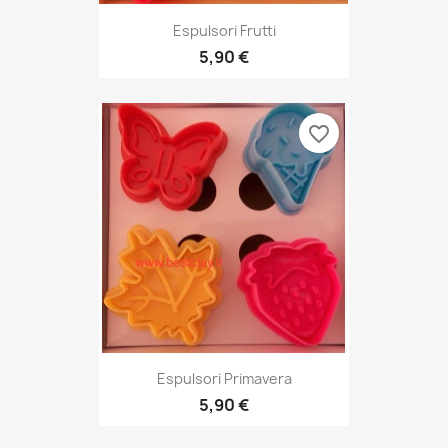
Espulsori Frutti
5,90 €
favorite_border
Espulsori Primavera
5,90 €