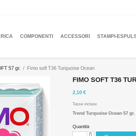
ERICA
COMPONENTI
ACCESSORI
STAMPI-ESPUL
FT 57 gr.
Fimo soft T36 Turquoise Ocean
FIMO SOFT T36 T
2,10 €
Tasse incluse
Trend Turquoise Ocean 57 gr.
Quantità