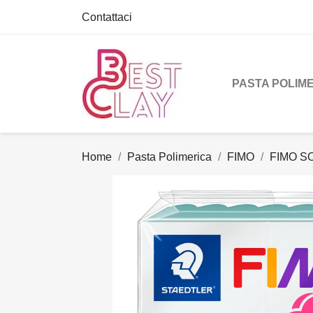
Contattaci
PASTA POLIM
Home
Pasta Polimerica
FIMO
FIMO SO