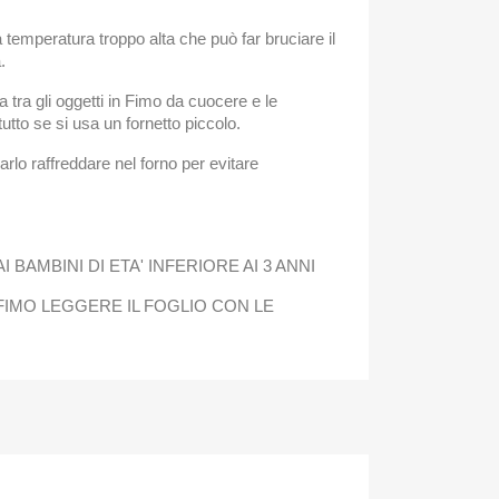
 temperatura troppo alta che può far bruciare il
.
a tra gli oggetti in Fimo da cuocere e le
utto se si usa un fornetto piccolo.
arlo raffreddare nel forno per evitare
I BAMBINI DI ETA' INFERIORE AI 3 ANNI
L FIMO LEGGERE IL FOGLIO CON LE