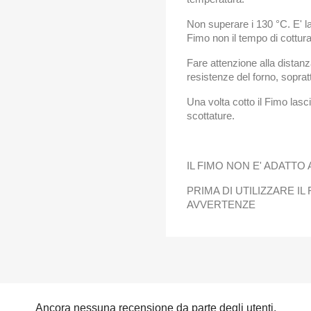
Non superare i 130 °C. E' la
Fimo non il tempo di cottura
Fare attenzione alla distanz
resistenze del forno, sopratt
Una volta cotto il Fimo lasci
scottature.
IL FIMO NON E' ADATTO A
PRIMA DI UTILIZZARE I
AVVERTENZE
Ancora nessuna recensione da parte degli utenti.